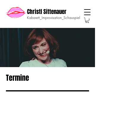
Christl Sittenauer
Kabarett_Improvisation_Schauspiel
Termine