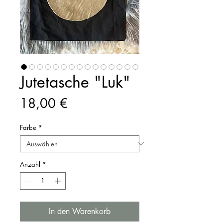
Jutetasche "Luk"
Preis
18,00 €
Farbe
*
Anzahl
*
In den Warenkorb